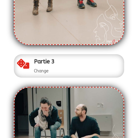
Partie 3

Change