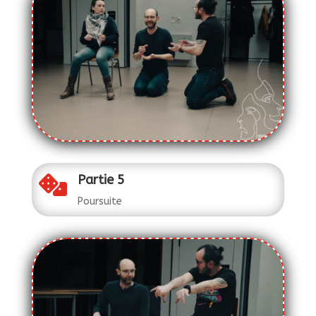
Partie 5

Poursuite