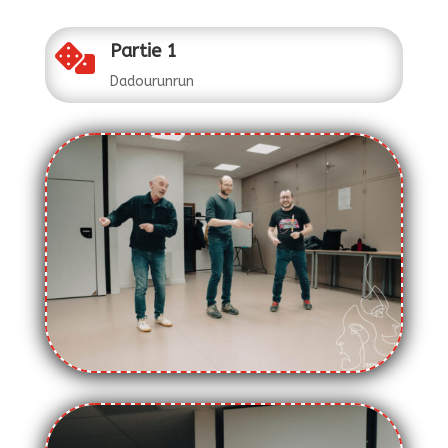
Partie 1

Dadourunrun