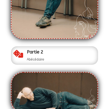
Partie 2

Abécédaire